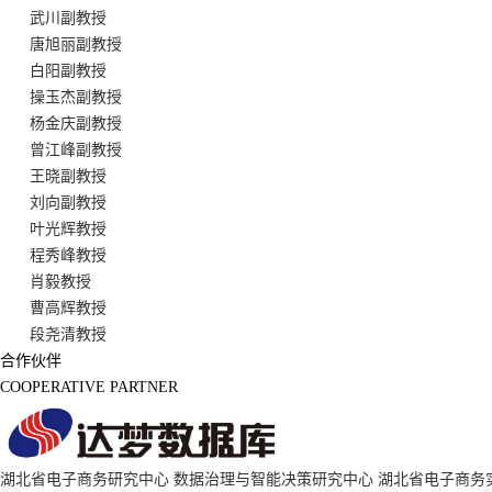
武川副教授
唐旭丽副教授
白阳副教授
操玉杰副教授
杨金庆副教授
曾江峰副教授
王晓副教授
刘向副教授
叶光辉教授
程秀峰教授
肖毅教授
曹高辉教授
段尧清教授
合作伙伴
COOPERATIVE PARTNER
湖北省电子商务研究中心
数据治理与智能决策研究中心
湖北省电子商务