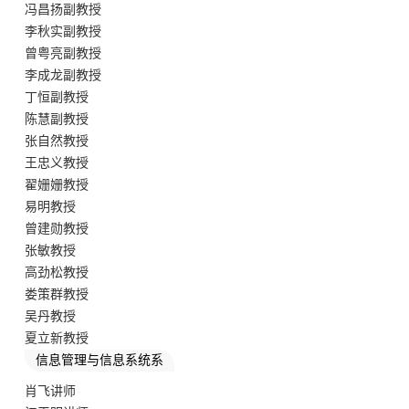
冯昌扬副教授
李秋实副教授
曾粤亮副教授
李成龙副教授
丁恒副教授
陈慧副教授
张自然教授
王忠义教授
翟姗姗教授
易明教授
曾建勋教授
张敏教授
高劲松教授
娄策群教授
吴丹教授
夏立新教授
信息管理与信息系统系
肖飞讲师