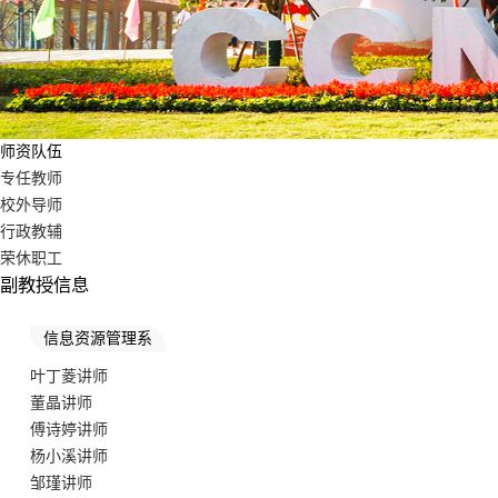
师资队伍
专任教师
校外导师
行政教辅
荣休职工
副教授信息
信息资源管理系
叶丁菱讲师
董晶讲师
傅诗婷讲师
杨小溪讲师
邹瑾讲师