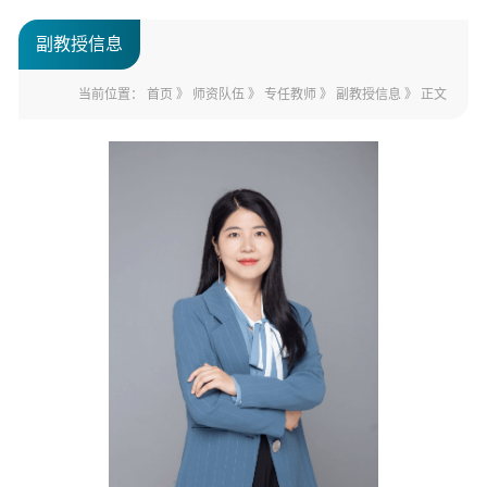
副教授信息
当前位置：
首页
》
师资队伍
》
专任教师
》
副教授信息
》 正文