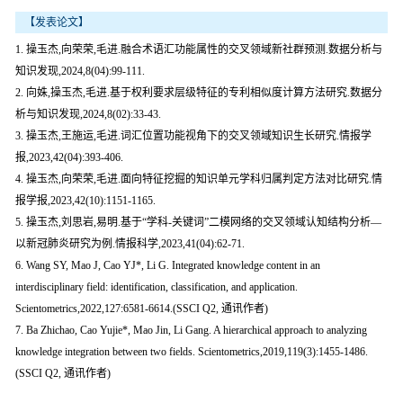
【发表论文】
1. 操玉杰,向荣荣,毛进.融合术语汇功能属性的交叉领域新社群预测.数据分析与
知识发现,2024,8(04):99-111.
2. 向姝,操玉杰,毛进.基于权利要求层级特征的专利相似度计算方法研究.数据分
析与知识发现,2024,8(02):33-43.
3. 操玉杰,王施运,毛进.词汇位置功能视角下的交叉领域知识生长研究.情报学
报,2023,42(04):393-406.
4. 操玉杰,向荣荣,毛进.面向特征挖掘的知识单元学科归属判定方法对比研究.情
报学报,2023,42(10):1151-1165.
5. 操玉杰,刘思岩,易明.基于“学科-关键词”二模网络的交叉领域认知结构分析—
以新冠肺炎研究为例.情报科学,2023,41(04):62-71.
6. Wang SY, Mao J, Cao YJ*, Li G. Integrated knowledge content in an
interdisciplinary field: identification, classification, and application.
Scientometrics,2022,127:6581-6614.(SSCI Q2, 通讯作者)
7. Ba Zhichao, Cao Yujie*, Mao Jin, Li Gang. A hierarchical approach to analyzing
knowledge integration between two fields. Scientometrics,2019,119(3):1455-1486.
(SSCI Q2, 通讯作者)