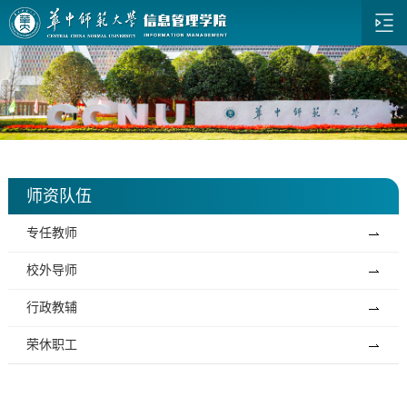
师资队伍
专任教师
校外导师
行政教辅
荣休职工