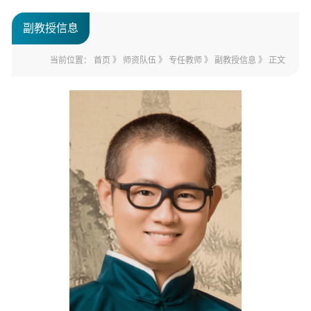
副教授信息
当前位置：
首页
》
师资队伍
》
专任教师
》
副教授信息
》 正文