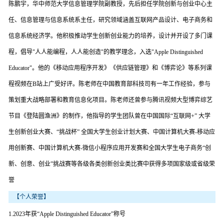
陈鹏宇，华中师范大学信息管理学院副教授，先后担任学院创新与创业中心主
任、信息管理与信息系统系主任，研究领域涵盖互联网产品设计、电子商务和
信息系统经济学。他积极推动学生创新创业能力的培养，设计并开设了多门课
程，倡导"人人能编程，人人能创造"的教学理念，入选"Apple Distinguished
Educator"。他的《移动应用程序开发》《供应链管理》和《博弈论》等系列课
程视频在B站上广受好评。陈老师在中国教育部科技司有一年工作经验，参与
策划重大战略部署和教育信息化项目。陈老师还曾参与腾讯视频大型博弈综艺
节目《登陆圆渔洲》的制作，他指导的学生团队曾在中国国际“互联网+” 大学
生创新创业大赛、“挑战杯” 全国大学生创业计划大赛、中国计算机大赛-移动应
用创新赛、中国计算机大赛-微信小程序应用开发赛和全国大学生电子商务“创
新、创意、创业”挑战赛等各级各类创新创业类比赛中获得多项国家级或省级荣
誉
【个人荣誉】
1.2023年获“Apple Distinguished Educator”称号