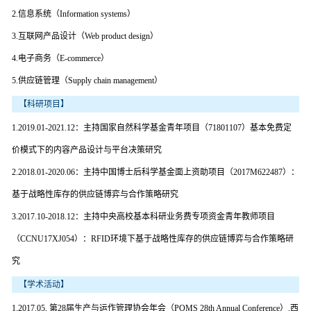
2.信息系统（Information systems）
3.互联网产品设计（Web product design）
4.电子商务（E-commerce）
5.供应链管理（Supply chain management）
【科研项目】
1.2019.01-2021.12：主持国家自然科学基金青年项目（71801107）基本免费定
价模式下的内容产品设计与平台决策研究
2.2018.01-2020.06：主持中国博士后科学基金面上资助项目（2017M622487）：
基于战略性库存的供应链博弈与合作策略研究
3.2017.10-2018.12：主持中央高校基本科研业务费专项资金青年教师项目
（CCNU17XJ054）：RFID环境下基于战略性库存的供应链博弈与合作策略研
究
【学术活动】
1.2017.05, 第28届生产与运作管理协会年会（POMS 28th Annual Conference）,西