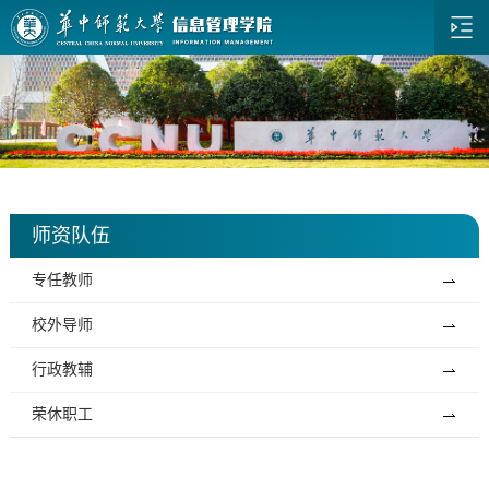
师资队伍
专任教师
校外导师
行政教辅
荣休职工