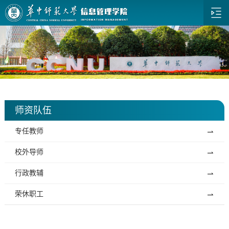
师资队伍
专任教师
校外导师
行政教辅
荣休职工