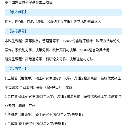
参与国家自然科学基金面上项目
【学术兼职】
IJIM、EJOR、TRE、IJPR、《系统工程学报》等学术期刊审稿人.
【讲授课程】
本科生课程：高等数学，管理运筹学，Python语言程序设计、科研方法与论文
写作，系统动力学，决策分析、统计预测与决策、Matlab语言及其应用
研究生课程：高级运筹学，科研论文写作、决策理论与方法
【我的学生】
1.王希若（推免生）,硕士研究生,2021年入学(已毕业),物流系统，获校优秀硕士
学位论文,毕业去向：央企（编+户口），北京
2.金梓童,硕士研究生,2022年入学(已毕业),物流系统，获校优秀硕士学位论文,毕
业去向：腾讯，广州
3.华雅洁（推免生）,硕士研究生,2023年入学(未毕业),
4.吕薇霖,硕士研究生,2023年入学(未毕业),