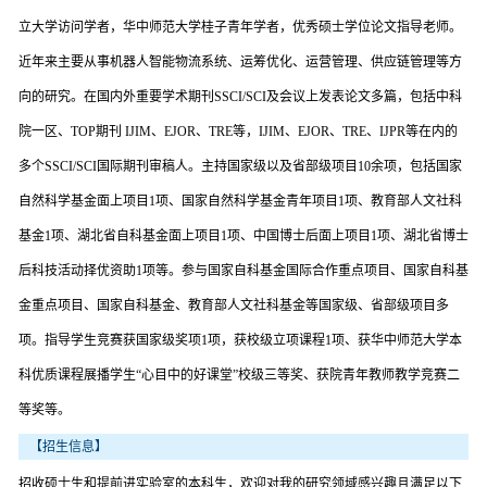
立大学访问学者，华中师范大学桂子青年学者，优秀硕士学位论文指导老师。
近年来主要从事机器人智能物流系统、运筹优化、运营管理、供应链管理等方
向的研究。在国内外重要学术期刊SSCI/SCI及会议上发表论文多篇，包括中科
院一区、TOP期刊 IJIM、EJOR、TRE等，IJIM、EJOR、TRE、IJPR等在内的
多个SSCI/SCI国际期刊审稿人。主持国家级以及省部级项目10余项，包括国家
自然科学基金面上项目1项、国家自然科学基金青年项目1项、教育部人文社科
基金1项、湖北省自科基金面上项目1项、中国博士后面上项目1项、湖北省博士
后科技活动择优资助1项等。参与国家自科基金国际合作重点项目、国家自科基
金重点项目、国家自科基金、教育部人文社科基金等国家级、省部级项目多
项。指导学生竞赛获国家级奖项1项，获校级立项课程1项、获华中师范大学本
科优质课程展播学生“心目中的好课堂”校级三等奖、获院青年教师教学竞赛二
等奖等。
【招生信息】
招收硕士生和提前进实验室的本科生，欢迎对我的研究领域感兴趣且满足以下