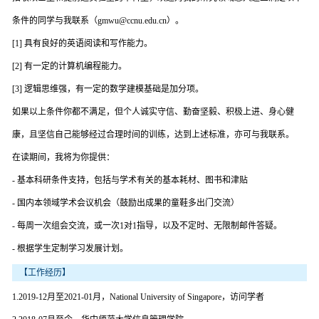
条件的同学与我联系（gmwu@ccnu.edu.cn）。
[1] 具有良好的英语阅读和写作能力。
[2] 有一定的计算机编程能力。
[3] 逻辑思维强，有一定的数学建模基础是加分项。
如果以上条件你都不满足，但个人诚实守信、勤奋坚毅、积极上进、身心健
康，且坚信自己能够经过合理时间的训练，达到上述标准，亦可与我联系。
在读期间，我将为你提供：
- 基本科研条件支持，包括与学术有关的基本耗材、图书和津贴
- 国内本领域学术会议机会（鼓励出成果的童鞋多出门交流）
- 每周一次组会交流，或一次1对1指导，以及不定时、无限制邮件答疑。
- 根据学生定制学习发展计划。
【工作经历】
1.2019-12月至2021-01月，National University of Singapore，访问学者