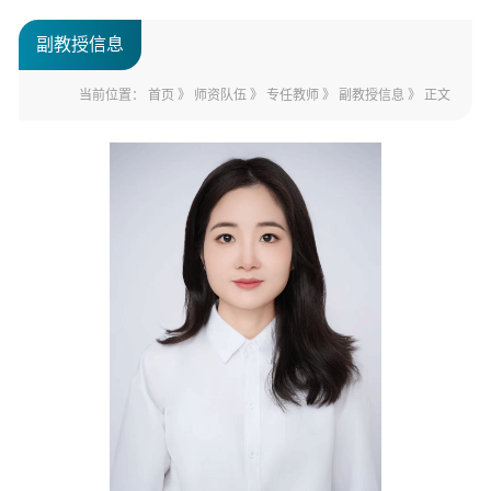
副教授信息
当前位置：
首页
》
师资队伍
》
专任教师
》
副教授信息
》 正文