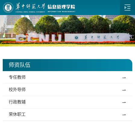
师资队伍
专任教师
校外导师
行政教辅
荣休职工