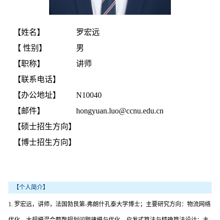
【姓名】
罗宏远
【 性别】
男
【职称】
讲师
【联系电话】
【办公地址】
N10040
【邮件】
hongyuan.luo@ccnu.edu.cn
【硕士招生方向】
【博士招生方向】
【个人简介】
1. 罗宏远，讲师，法国勃艮第-弗朗什孔泰大学博士；主要研究方向：物流网络
优化、大规模混合整数规划问题建模与优化、启发式算法与精确算法设计；主