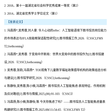
2. 2018，第十一届湖北省社会科学优秀成果一等奖（第2）
3. 2014，湖北省优秀学士学位论文（第1）
【发表论文】
1. 冯昌扬*,吴秀蓉,刘人豪. 令人心动的offer：人工智能语境下图书馆员岗位能力
的市场表达与IFLA技能框架适配性研究[J].图书情报工作,2026.（CSSCI,FMS
T2,forthcoming）
2. 冯昌扬*,吴秀蓉. 于变局中开新局：世界大变局中的图书馆作为[J].图书馆建
设,2026.（CSSCI,forthcoming）
3. 吴秀蓉,张韵,冯昌扬*. TOE视角下儿童数字福祉政策倡导机构的政策组态分析
与建议[J].图书馆学研究,2026.（CSSCI,forthcoming）
4. 陈静怡,吴秀蓉,陈小楠,冯昌扬*. 图书馆员人工智能焦虑:表现特征、作用机制
及应对路径[J].图书与情报,2025,(06):91-103.（CSSCI）
5. 冯昌扬,陈小楠,陈静怡,等.今天你焦虑了吗？——图书馆员人工智能焦虑量表
构建研究[J].图书情报工作,2025,69(11):54-65.（CSSCI,FMS T2）