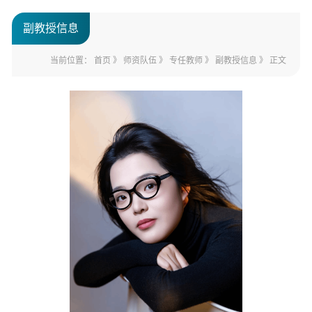
副教授信息
当前位置：
首页
》
师资队伍
》
专任教师
》
副教授信息
》 正文