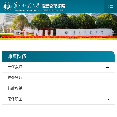
师资队伍
专任教师
校外导师
行政教辅
荣休职工