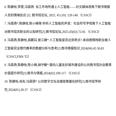
6. 陈静怡,李雯,冯昌扬. 当工作场所遇上人工智能——社交媒体视角下图书情报
人员的情绪反应 [J]. 图书馆论坛, 2025, 45 (10): 129-140.（CSSCI）
7. 冯昌扬*,陈静怡,陈小楠等.听听人工智能的声音：社会符号学视角下人工智能
对图书馆员职业的认知研究[J].图书馆论坛,2025,45(02):72-81.（CSSCI）
8. 冯昌扬,陈静怡,高鹏钰,曾江峰*.人工智能是否达到奇点?-来自图情档职业被人
工智能完全替代概率的数据分析与思考[J].图书情报知识,2024(04):42-56,81.
（CSSCI,FMS T2）
9. 冯昌扬,陈静怡,陈小楠,胡守敏*.面向儿童友好城市建设的公共图书馆社会教育
价值提升研究[J].图书与情报,2024(02):109-117.（CSSCI）
10. 陈静怡,肖彤,冯昌扬*.公共数字文化治理政策量化研究[J].图书馆学研
究,2024(01):28-37.（CSSCI）