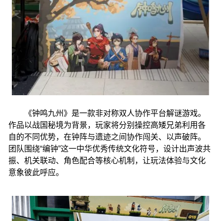
《钟鸣九州》是一款非对称双人协作平台解谜游戏。
作品以战国秘境为背景，玩家将分别操控高矮兄弟利用各
自的不同优势，在钟阵与遗迹之间协作闯关、以声破阵。
团队围绕“编钟”这一中华优秀传统文化符号，设计出声波共
振、机关联动、角色配合等核心机制，让玩法体验与文化
意象彼此呼应。