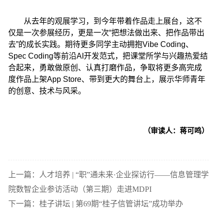
从去年的观展学习，到今年带着作品走上展台，这不
仅是一次参展经历，更是一次“把想法做出来、把作品带出
去”的成长实践。期待更多同学主动拥抱Vibe Coding、
Spec Coding等前沿AI开发范式，把课堂所学与兴趣热爱结
合起来，勇敢做原创、认真打磨作品，争取将更多高完成
度作品上架App Store、带到更大的舞台上，展示华师青年
的创意、技术与风采。
（审读人：蒋可鸣）
上一篇：人才培养 | “职”通未来·企业探访行——信息管理学
院数智企业参访活动（第三期）走进MDPI
下一篇：桂子讲坛 | 第69期“桂子信管讲坛”成功举办