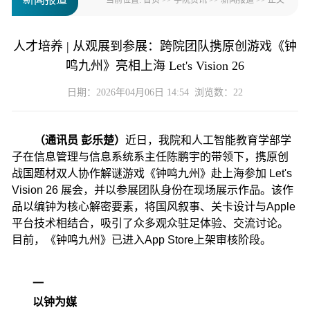
当前位置:
首页
>>
学院资讯
>>
新闻报道
>> 正文
人才培养 | 从观展到参展：跨院团队携原创游戏《钟
鸣九州》亮相上海 Let's Vision 26
日期：2026年04月06日 14:54 浏览数：
22
（通讯员 彭乐楚）
近日，我院和人工智能教育学部学
子在信息管理与信息系统系主任陈鹏宇的带领下，携原创
战国题材双人协作解谜游戏《钟鸣九州》赴上海参加 Let's
Vision 26 展会，并以参展团队身份在现场展示作品。该作
品以编钟为核心解密要素，将国风叙事、关卡设计与Apple
平台技术相结合，吸引了众多观众驻足体验、交流讨论。
目前，《钟鸣九州》已进入App Store上架审核阶段。
一
以钟为媒