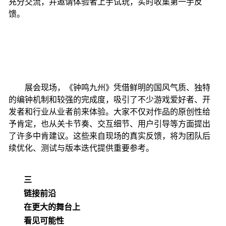
充分交流，并邀请体验者上手试玩，实时收集第一手反
馈。
展会现场，《钟鸣九州》凭借鲜明的国风气质、独特
的编钟机制和较强的完成度，吸引了不少游戏爱好者、开
发者和行业从业者前来体验。大家不仅对作品的原创性给
予肯定，也从关卡节奏、交互细节、用户引导等方面提出
了许多中肯建议。这些来自现场的真实反馈，将为团队后
续优化、测试与版本迭代提供重要参考。
三
链接前沿
在更大的舞台上
看见可能性