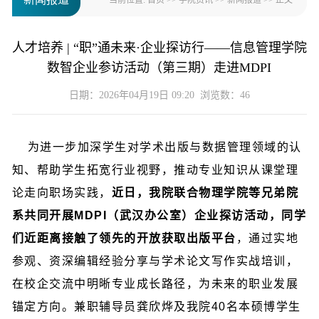
当前位置:
首页
>>
学院资讯
>>
新闻报道
>> 正文
人才培养 | “职”通未来·企业探访行——信息管理学院
数智企业参访活动（第三期）走进MDPI
日期：2026年04月19日 09:20 浏览数：
46
为进一步加深学生对学术出版与数据管理领域的认
知、帮助学生拓宽行业视野，推动专业知识从课堂理
论走向职场实践，
近日，我院联合物理学院等兄弟院
系共同开展MDPI（武汉办公室）企业探访活动，同学
们近距离接触了领先的开放获取出版平台
，通过实地
参观、资深编辑经验分享与学术论文写作实战培训，
在校企交流中明晰专业成长路径，为未来的职业发展
锚定方向。兼职辅导员龚欣烨及我院40名本硕博学生