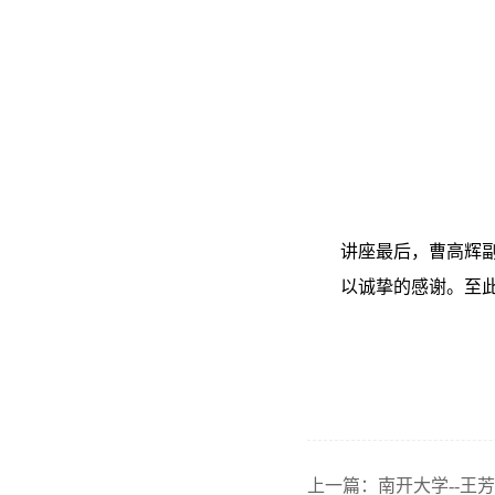
讲座最后，曹高辉
以诚挚的感谢。至
上一篇：南开大学--王