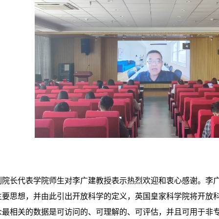
副院长代表学院师生对李广建教授表示热烈欢迎和衷心感谢。李
主要思想，并由此引出开放科学的定义，英国皇家科学院将开放科
众最相关的数据是可访问的、可理解的、可评估，并且可用于非专