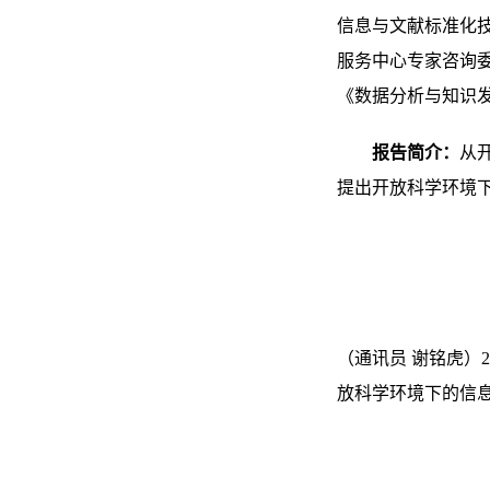
信息与文献标准化
服务中心专家咨询
《数据分析与知识
报告简介：
从
提出开放科学环境
（通讯员 谢铭虎）
放科学环境下的信