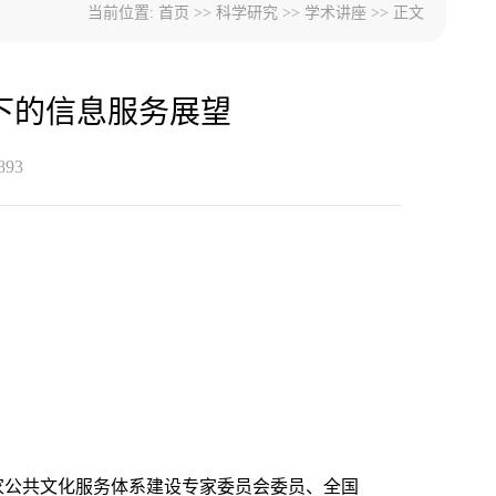
当前位置:
首页
>>
科学研究
>>
学术讲座
>> 正文
下的信息服务展望
893
家公共文化服务体系建设专家委员会委员、全国