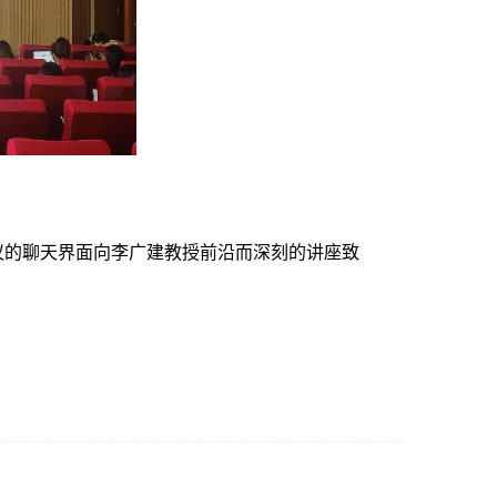
议的聊天界面向李广建教授前沿而深刻的讲座致