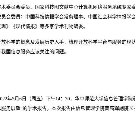
技术委员会委员、国家科技图文献中心计算机网络服务系统专家
委员会委员；中国科技情报学会常务理事、中国社会科学情报学
发现》《现代情报》等多家学术刊物编委。
开放科学的概念及发展历史入手，梳理开放科学平台与服务的现
下我国信息服务应该关注的问题。
2022年5月6日（周五）下午14：30，华中师范大学信息管理
息服务展望”的学术报告。本次报告由信息管理学院曹高辉副院长