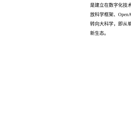
是建立在数字化技
放科学框架、Open
转向大科学，即从
新生态。