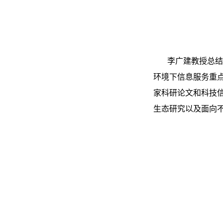
李广建教授总结
环境下信息服务重
家科研论文和科技
生态研究以及面向