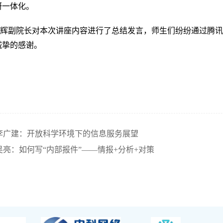
研一体化。
高辉副院长对本次讲座内容进行了总结发言，师生们纷纷通过腾
诚挚的感谢。
李广建：开放科学环境下的信息服务展望
亮：如何写“内部报件”——情报+分析+对策