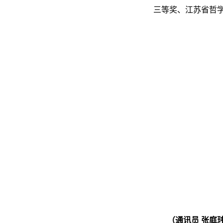
三等奖、江苏省哲
（通讯员 张庭