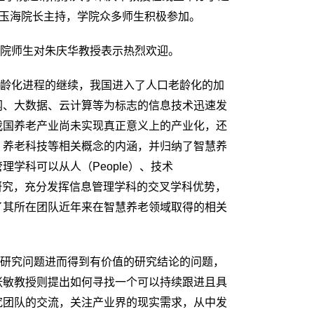
李玉海院长主持，学院众多师生积极参加。
学院师生对朱庆华教授表示热烈欢迎。
老龄化进程的继续，我国进入了人口老龄化的加
网、大数据、云计算等为标志的信息技术迅速发
我国养老产业尚未实现真正意义上的产业化，还
、养老科技等相关概念的内涵，并归纳了智慧养
学科可以从人（People）、技术
开智慧养老研究，充分发挥信息管理学科的交叉学科优势，
了其所在团队近年来在智慧养老领域取得的相关
。
的研究问题进而得到有价值的研究结论的问题，
张敏教授则提出如何寻找一个可以持续跟进且具
究团队的交流，关注产业界的现实需求，从中发