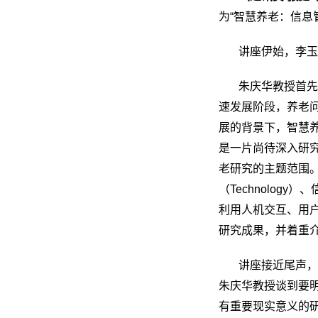
为“智慧养老：信
讲座伊始，李
朱庆华教授首
速发展阶段，养老
展的背景下，智慧
是一片尚待深入研
老研究的主题范围。
（Technology
利用人机交互、用
研究成果，并着重
讲座接近尾声
朱庆华教授谈到要
有重要现实意义的