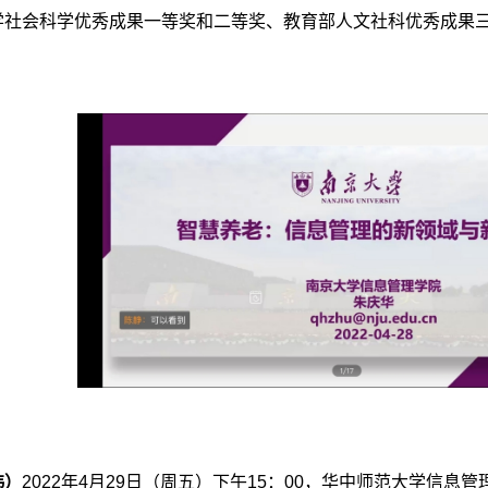
学社会科学优秀成果一等奖和二等奖、教育部人文社科优秀成果
玮）
2022年4月29日（周五）下午15：00，华中师范大学信