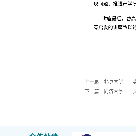
现问题，推进产学
讲座最后，曹
有启发的讲座致以
上一篇：北京大学——
下一篇：同济大学——吴