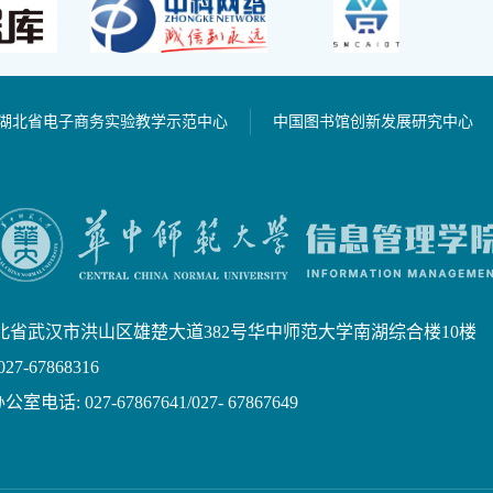
湖北省电子商务实验教学示范中心
中国图书馆创新发展研究中心
北省武汉市洪山区雄楚大道382号华中师范大学南湖综合楼10楼
7-67868316
话: 027-67867641/027- 67867649