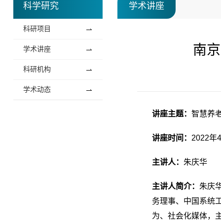
科学研究
学术讲座
科研项目
南京
学术讲座
科研机构
学术动态
讲座主题：
智慧养
讲座时间：
2022年
主讲人：
朱庆华
主讲人简介：
朱庆
务理事、中国系统
为、社会化媒体，