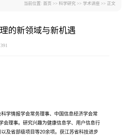
当前位置:
首页
>>
科学研究
>>
学术讲座
>> 正文
理的新领域与新机遇
1391
会科学情报学会常务理事、中国信息经济学会常
学会理事。研究兴趣为健康信息学、用户信息行
以及省部级项目等20余项。获江苏省科技进步