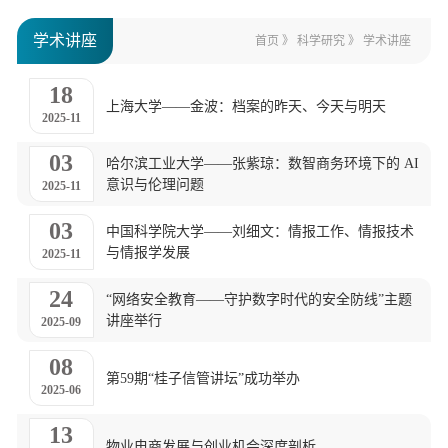
学术讲座
首页
》
科学研究
》
学术讲座
18
上海大学——金波：档案的昨天、今天与明天
2025-11
03
哈尔滨工业大学——张紫琼：数智商务环境下的 AI
意识与伦理问题
2025-11
03
中国科学院大学——刘细文：情报工作、情报技术
与情报学发展
2025-11
24
“网络安全教育——守护数字时代的安全防线”主题
讲座举行
2025-09
08
第59期“桂子信管讲坛”成功举办
2025-06
13
物业电商发展与创业机会深度剖析