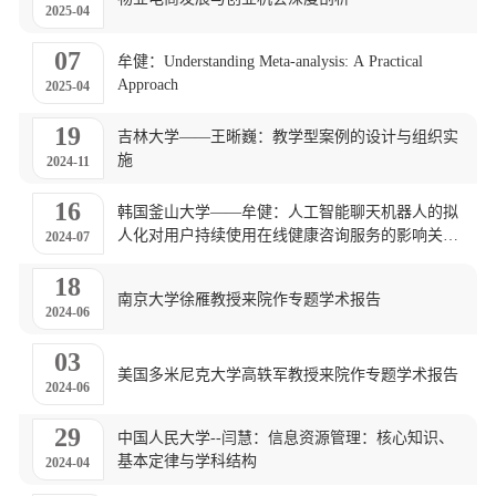
2025-04
07
牟健：Understanding Meta-analysis: A Practical
Approach
2025-04
19
吉林大学——王晰巍：教学型案例的设计与组织实
施
2024-11
16
韩国釜山大学——牟健：人工智能聊天机器人的拟
人化对用户持续使用在线健康咨询服务的影响关系
2024-07
研究
18
南京大学徐雁教授来院作专题学术报告
2024-06
03
美国多米尼克大学高轶军教授来院作专题学术报告
2024-06
29
中国人民大学--闫慧：信息资源管理：核心知识、
基本定律与学科结构
2024-04