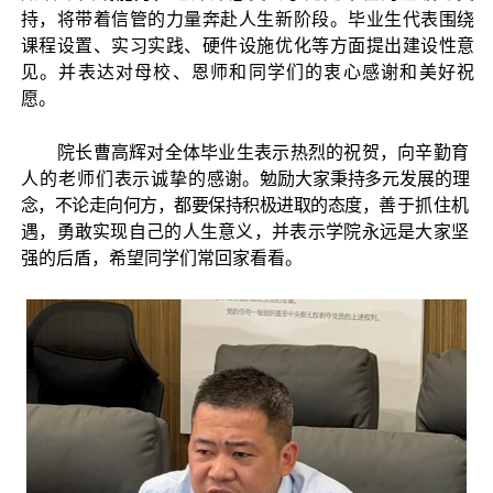
持，将带着信管的力量奔赴人生新阶段。毕业生代表围绕
课程设置、实习实践、硬件设施优化等方面提出建设性意
见。并表达对母校、恩师和同学们的衷心感谢和美好祝
愿。
院长曹高辉对全体毕业生表示热烈的祝贺，向辛勤育
人的老师们表示诚挚的
感谢。勉励大家秉持多元发展的理
念，不论走向何方，都要保持积极进取的态度，
善于抓住机
遇，勇敢实现自己的人生意义，并表示学院永远是大家坚
强的后盾，希望同学们常回家看看。