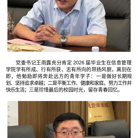
党委书记王雨露充分肯定
2026
届毕业生在信息管理
学院学有所成、行有所获、志有所向的昂扬风貌，离别在
即，他勉励即将奔赴远方的青年学子：一是做
好长期规
划、坚持追求卓越；二是平衡工作、健康和家庭，努力工作并
快乐生活；
三是珍惜最后的校园时光，留存青春回忆。