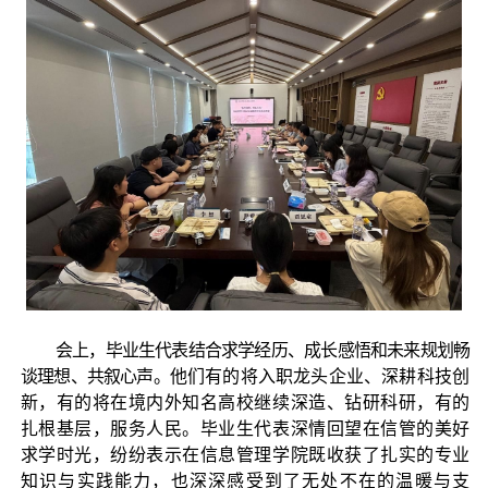
会上，毕业生代表结合求学经历、成长感悟和未来规划畅
谈理想、共叙心声。
他们有的将入职龙头企业、深耕科技创
新，有的将在境内外知名高校继续深造、钻研科研，有的
扎根基层，服务人民。毕业生代表深情回望在信管的美好
求学时光，纷纷表示在信息管理学院既收获了扎实的专业
知识与实践能力，也深深感受到了无处不在的温暖与支