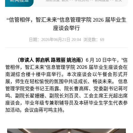
当前位置:
首页
>>
学院资讯
>>
新闻报道
>> 正文
“信管相伴，智汇未来”信息管理学院 2026 届毕业生
座谈会举行
日期：2026年06月21日 20:04 浏览数：
69
（审读人 郭启帆
路雅丽
姚池雨）
6
月 10 日中午，“信
管相伴，智汇未来”信息管理学院
2026
届毕业生座谈会在
南湖综合楼十楼中庭举行。本次座谈会以午餐会形式开
展，师生在轻松愉悦的氛围中共话成长、畅谈未来。 信息
管理学院党委书记王雨露、院长曹高辉、党委副书记蒋可
鸣、副院长翟姗姗、副院长刘百灵、工会主席王光超出席
座谈会，毕业年级专兼职辅导员及本研毕业生学生代表参
加活动。会议由蒋可鸣主持。