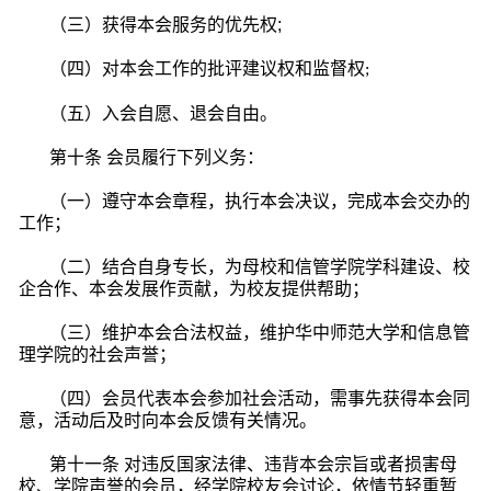
（三）获得本会服务的优先权;
（四）对本会工作的批评建议权和监督权
;
（五）入会自愿、退会自由。
第十条
会员履行下列义务：
（一）遵守本会章程，执行本会决议，完成本会交办的
工作；
（二）结合自身专长，为母校和信管学院学科建设、校
企合作、本会发展作贡献，为校友提供帮助；
（三）维护本会合法权益，维护华中师范大学和信息管
理学院的社会声誉；
（四）会员代表本会参加社会活动，需事先获得本会同
意，活动后及时向本会反馈有关情况。
第十一条
对违反国家法律、违背本会宗旨或者损害母
校、学院声誉的会员，经学院校友会讨论，依情节轻重暂