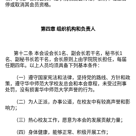
停或取消其会员资格。
第四章 组织机构和负责人
第十二条 本会设会长1名、副会长若干名，秘书长1
名、副秘书长若干
名，会长原则上由学院院长担任，每届
任期四年。以上人员均须具备下列基本条件：
（一）遵守国家宪法和法律，坚持党的路线、方针和政
策，遵守华中师范大学校友总会和本会章程，未受过刑事
处罚，没有损害华中师范大学声誉的行为。
（二）为人正派，办事公道，在校友中有较高声誉和影
响力；
（三）热心校友工作，愿意为本会的发展贡献力量；
（四）身体健康，能够正常、积极开展工作；