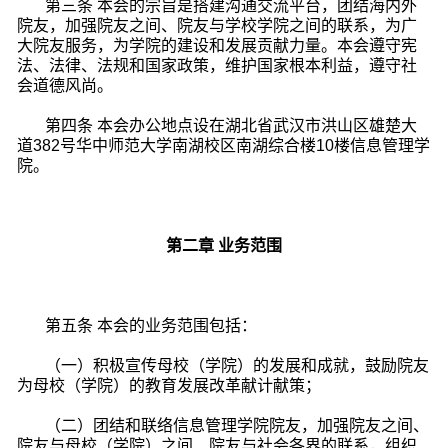
第三条 本会的宗旨是搭建沟通交流平台，团结海内外
院友，加强院友之间、院友与学校学院之间的联系，为广
大院友服务，为学院的建设和发展贡献力量。本会遵守宪
法、法律、法规和国家政策，维护国家根本利益，遵守社
会道德风尚。
第四条 本会办公地点设在湖北省武汉市洪山区雄楚大
道382号华中师范大学南湖校区南湖综合楼10楼信息管理学
院。
第二章 业务范围
第五条 本会的业务范围包括：
（一）积极宣传母校（学院）的发展和成就，鼓励院友
为母校（学院）的教育发展改革献计献策；
（二）团结和联络信息管理学院院友，加强院友之间、
院友与母校（学院）之间、院友与社会各界的联系，组织