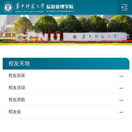
校友天地
校友风采
校友活动
校友资助
校友会