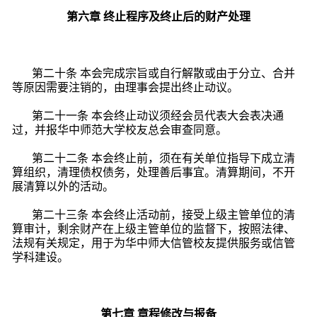
第六章
终止程序及终止后的财产处理
第二十条
本会完成宗旨或自行解散或由于分立、合并
等原因需要注销的，由理事会提出终止动议。
第二十一条 本会终止动议须经会员代表大会表决通
过，并报华中师范大学校友总会审查同意。
第二十二条 本会终止前，须在有关单位指导下成立清
算组织，清理债权债务，处理善后事宜。清算期间，不开
展清算以外的活动。
第二十三条
本会终止活动前，接受上级主管单位的清
算审计，剩余财产在上级主管单位的监督下，按照法律、
法规有关规定，用于为华中师大信管校友提供服务或信管
学科建设。
第七章
章程修改与报备