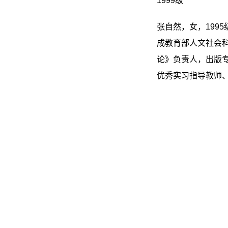
1999级
张自然，女，199
成教育部人文社会
论》负责人，出版
优秀实习指导教师