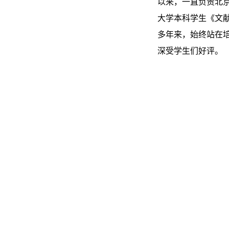
以来，一直负责北
大学本科学生《文献
多年来，始终站在
深受学生们好评。