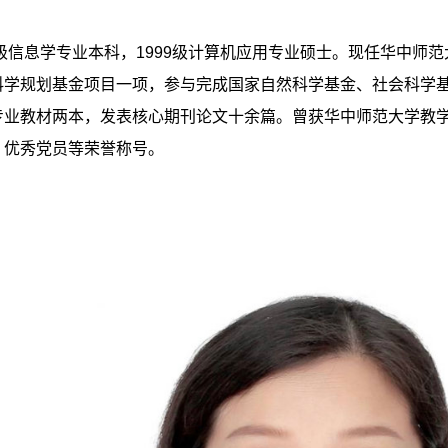
5级信息学专业本科，1999级计算机应用专业硕士。现任华中
科学规划基金项目一项，参与完成国家自然科学基金、社会科学
专业教材两本，发表核心期刊论文十余篇。曾获华中师范大学教
、优秀党员等荣誉称号。