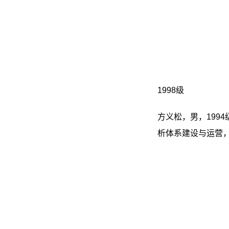
1998级
方义松，男，199
析体系建设与运营