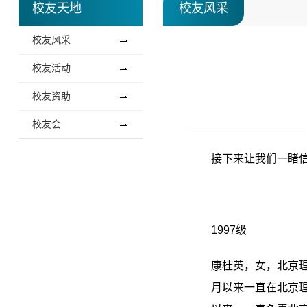
校友天地
校友风采
校友风采
校友活动
校友资助
校友会
接下来让我们一睹信
1997级
康桂英，女，北京理
月以来一直在北京