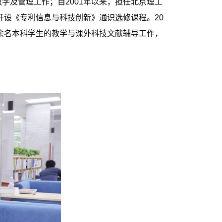
学及管理工作；自2001年以来，担任北京理工
开设《专利信息与科技创新》通识选修课程。20
万余名本科学生的教学与课外科技文献辅导工作，