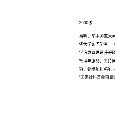
2000级
易明，华中师范大
堡大学访问学者，《
学信息管理系获得硕
管理与服务。主持
项、部级项目4项、
“国家社科基金项目