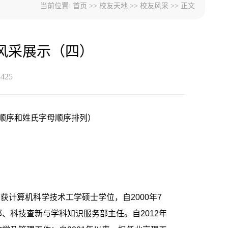
当前位置:
首页
>>
校友天地
>>
校友风采
>> 正文
风采展示（四）
3425
级顺序和姓氏字母顺序排列）
获计算机科学技术工学硕士学位，自2000年7
、科技查新与学科知识服务部主任。自2012年