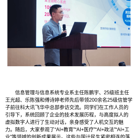
信息管理与信息系统专业系主任陈鹏宇、25级班主任
王光超、
乐陈强和傅诗婷老师先后带领200余名25级信管学
子前往科大讯飞华中总部
参访交流。同学们在工作人员的
引导下，系统回顾了企业的技术发展历程，与高度拟人的
虚拟数字人进行了生动对话，亲身感受了人机交互的魅
力。随后，大家参观了“AI+教育”“AI+医疗”“AI+政法”“AI+工
业”等领域的创新成果展示。这些与国计民生紧密相连的落