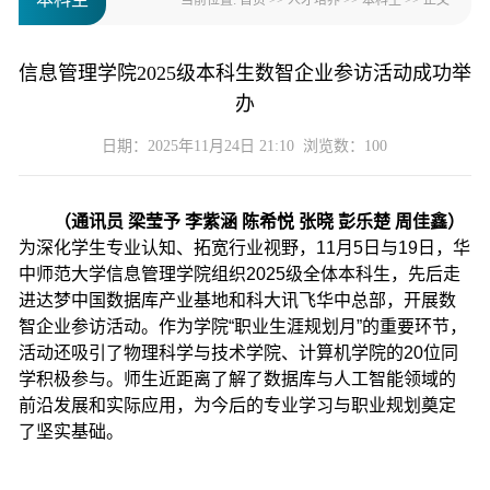
当前位置:
首页
>>
人才培养
>>
本科生
>> 正文
信息管理学院2025级本科生数智企业参访活动成功举
办
日期：2025年11月24日 21:10 浏览数：
100
（通讯员 梁莹予 李紫涵 陈希悦 张晓 彭乐楚 周佳鑫）
为深化学生专业认知、拓宽行业视野，11月5日与19日，华
中师范大学信息管理学院组织2025级全体本科生，先后走
进达梦中国数据库产业基地和科大讯飞华中总部，开展数
智企业参访活动。作为学院“职业生涯规划月”的重要环节，
活动还吸引了物理科学与技术学院、计算机学院的20位同
学积极参与。师生近距离了解了数据库与人工智能领域的
前沿发展和实际应用，为今后的专业学习与职业规划奠定
了坚实基础。