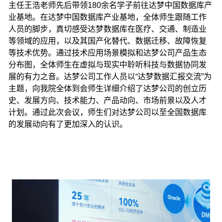
主任王浩老师先后带领180余名学子前往
达梦中国数据库产
业基地
。在
达梦中国数据库产业基地，
全体师生跟随工作
人员的脚步，真切感受达梦数据库在医疗、交通、制造业
等领域的应用，以及其国产化替代、数据迁移、故障恢复
等技术优势。通过技术应用场景模拟和达梦公司产品生态
分布图，全体师生在虚拟与现实中聆听科技与数据协同发
展的有力之音。达梦公司工作人员以“达梦数据汇报交流”为
主题，向我院全体到会师生详细介绍了达梦公司的创立历
史、发展方向、技术能力、产品动向、市场前景以及人才
计划。通过此次会议，师生们对达梦公司以至全国数据库
的发展动向有了更加深入的认识。