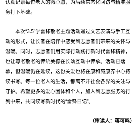
认真记录每位老人的微心愿，为后续常态化回访与精准服
务打下基础。
本次“3.5”学雷锋敬老主题活动通过文艺表演与手工互
动的形式，让长者在陪伴中感受到志愿者们带来的关怀与
温暖。同时，志愿者们用实际行动践行新时代雷锋精神，
也让尊老敬老的传统美德在长幼互动中传承。活动已落
幕，但温暖仍在延续，这份关爱也将在康和苑康养中心持
续书写。每一位老人的生活，都离不开社会各界的关注与
守护。希望更多的爱心团体和个人，加入到志愿服务的行
列中来，共同续写新时代的“雷锋日记”。
（审读人：蒋可鸣）