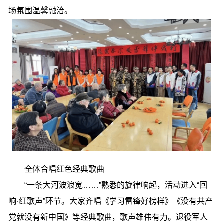
场氛围温馨融洽。
全体合唱红色经典歌曲
“一条大河波浪宽……”熟悉的旋律响起，活动进入“回
响·红歌声”环节。大家齐唱《学习雷锋好榜样》《没有共产
党就没有新中国》等经典歌曲，歌声雄伟有力。退役军人