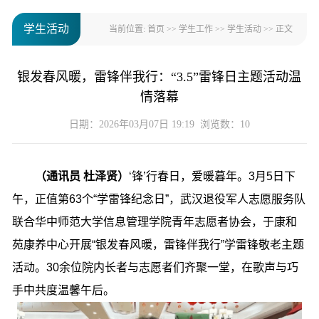
学生活动
当前位置:
首页
>>
学生工作
>>
学生活动
>> 正文
银发春风暖，雷锋伴我行：“3.5”雷锋日主题活动温
情落幕
日期：2026年03月07日 19:19 浏览数：
10
（通讯员 杜泽贤）
‘锋’行春日，爱暖暮年。3月5日下
午，正值第63个“学雷锋纪念日”，武汉退役军人志愿服务队
联合华中师范大学信息管理学院青年志愿者协会，于康和
苑康养中心开展“银发春风暖，雷锋伴我行”学雷锋敬老主题
活动。30余位院内长者与志愿者们齐聚一堂，在歌声与巧
手中共度温馨午后。