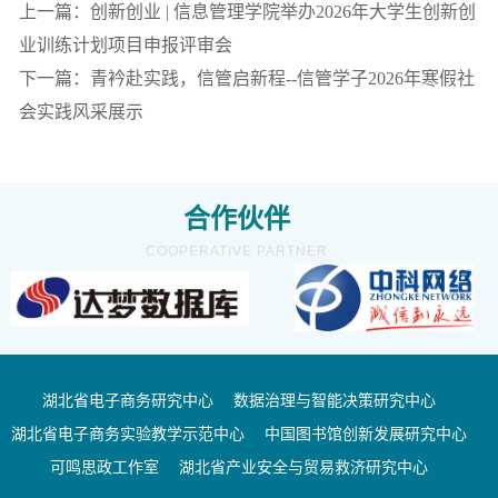
上一篇：创新创业 | 信息管理学院举办2026年大学生创新创
业训练计划项目申报评审会
下一篇：青衿赴实践，信管启新程--信管学子2026年寒假社
会实践风采展示
合作伙伴
COOPERATIVE PARTNER
湖北省电子商务研究中心
数据治理与智能决策研究中心
湖北省电子商务实验教学示范中心
中国图书馆创新发展研究中心
可鸣思政工作室
湖北省产业安全与贸易救济研究中心