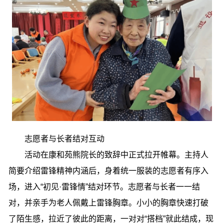
志愿者与长者结对互动
活动在康和苑熊院长的致辞中正式拉开帷幕。主持人
简要介绍雷锋精神内涵后，身着统一服装的志愿者有序入
场，进入“初见·雷锋情”结对环节。志愿者与长者一一结
对，并亲手为老人佩戴上雷锋胸章。小小的胸章快速打破
了陌生感，拉近了彼此的距离，一对对“搭档”就此结成，现