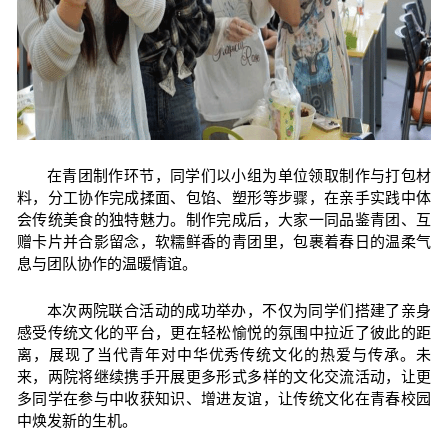
在青团制作环节，同学们以小组为单位领取制作与打包材
料，分工协作完成揉面、包馅、塑形等步骤，在亲手实践中体
会传统美食的独特魅力。制作完成后，大家一同品鉴青团、互
赠卡片并合影留念，软糯鲜香的青团里，包裹着春日的温柔气
息与团队协作的温暖情谊。
本次两院联合活动的成功举办，不仅为同学们搭建了亲身
感受传统文化的平台，更在轻松愉悦的氛围中拉近了彼此的距
离，展现了当代青年对中华优秀传统文化的热爱与传承。未
来，两院将继续携手开展更多形式多样的文化交流活动，让更
多同学在参与中收获知识、增进友谊，让传统文化在青春校园
中焕发新的生机。