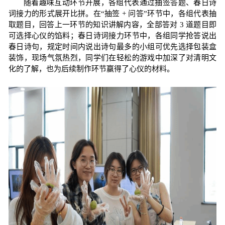
随着趣味互动环节开展，各组代表通过抽签答题、春日诗
词接力的形式展开比拼。在
“
抽签
+
问答
”
环节中，各组代表抽
取题目，回答上一环节的知识讲解内容，全部答对
3
道题目即
可选择心仪的馅料；春日诗词接力环节中，各组同学抢答说出
春日诗句，规定时间内说出诗句最多的小组可优先选择包装盒
装饰，现场气氛热烈，同学们在轻松的游戏中加深了对清明文
化的了解，也为后续制作环节赢得了心仪的材料。