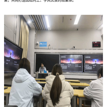
梁，共同打造团结向上、学风优良的班集体。