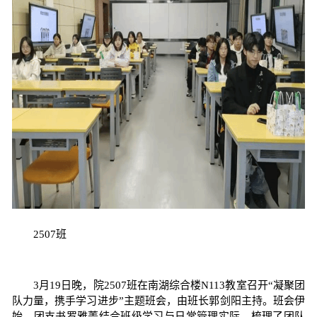
2507
班
3
月
19
日晚，院
2507
班在南湖综合楼
N113
教室召开
“
凝聚团
队力量，携手学习进步
”
主题班会，由班长郭剑阳主持。班会伊
始，团支书罗雅菁结合班级学习与日常管理实际，梳理了团队