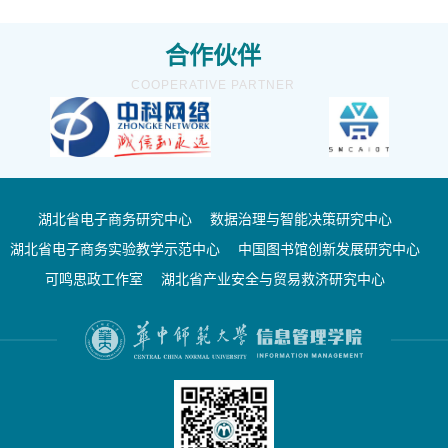
合作伙伴
COOPERATIVE PARTNER
湖北省电子商务研究中心
数据治理与智能决策研究中心
湖北省电子商务实验教学示范中心
中国图书馆创新发展研究中心
可鸣思政工作室
湖北省产业安全与贸易救济研究中心