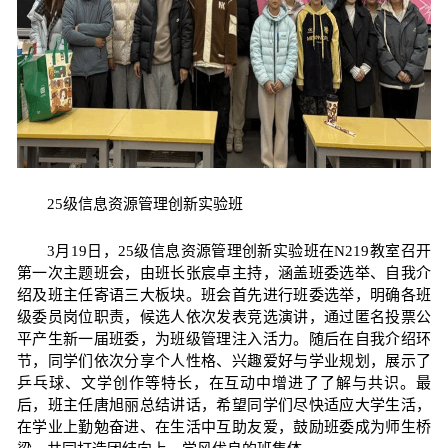
25
级信息资源管理创新实验班
3
月
19
日，
25
级信息资源管理创新实验班在
N219
教室召开
第一次主题班会，由班长张宸卓主持，涵盖班委选举、自我介
绍及班主任寄语三大板块。班会首先进行班委选举，明确各班
级委员岗位职责，候选人依次发表竞选演讲，通过匿名投票公
平产生新一届班委，为班级管理注入活力。随后在自我介绍环
节，同学们依次分享个人性格、兴趣爱好与学业规划，展示了
乒乓球、文学创作等特长，在互动中增进了了解与共识。最
后，班主任唐旭丽总结讲话，希望同学们尽快适应大学生活，
在学业上勤勉奋进、在生活中互助友爱，鼓励班委成为师生桥