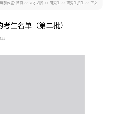
当前位置:
首页
>>
人才培养
>>
研究生
>>
研究生招生
>> 正文
料的考生名单（第二批）
433