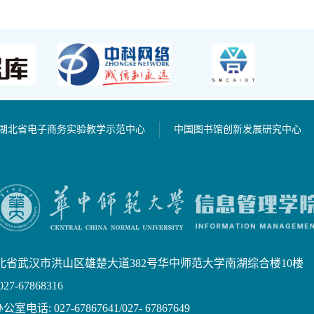
湖北省电子商务实验教学示范中心
中国图书馆创新发展研究中心
北省武汉市洪山区雄楚大道382号华中师范大学南湖综合楼10楼
7-67868316
话: 027-67867641/027- 67867649