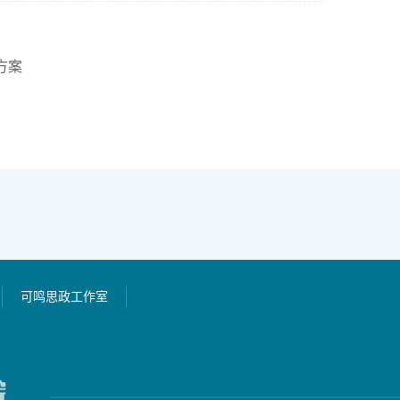
方案
可鸣思政工作室