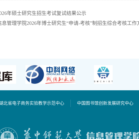
026年硕士研究生招生考试复试结果公示
息管理学院2026年博士研究生“申请-考核”制招生综合考核工作
湖北省电子商务实验教学示范中心
中国图书馆创新发展研究中心