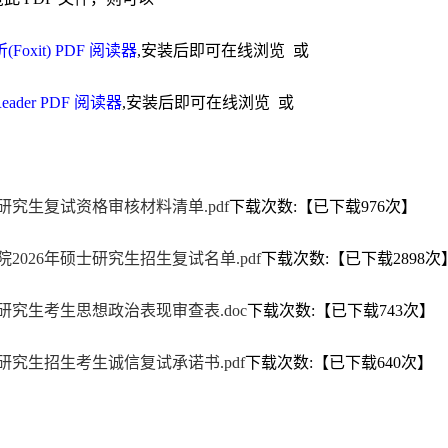
(Foxit) PDF 阅读器
,安装后即可在线浏览 或
Reader PDF 阅读器
,安装后即可在线浏览 或
士研究生复试资格审核材料清单.pdf
下载次数:【已下载
976
次】
2026年硕士研究生招生复试名单.pdf
下载次数:【已下载
2898
次
士研究生考生思想政治表现审查表.doc
下载次数:【已下载
743
次】
士研究生招生考生诚信复试承诺书.pdf
下载次数:【已下载
640
次】