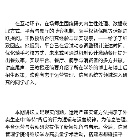
在互动环节，在场师生围绕研究内生性处理、数据获
取方式、平台与餐厅的博弈机制、骑手权益保障等话题踊
跃提问。王教授结合研究经验与现实观察，一一给予了细
致回应。他提到，平台已在尝试动态调整预计送达时间、
优化骑手考核方式，未来或可通过机制设计激励餐厅提升
出餐效率，实现平台、餐厅、骑手与消费者的多方共赢。
讲座尾声，王教授还简要介绍了所在学院的博士与博士后
招生政策，欢迎有志于运营管理、信息系统等领域深入研
究的同学加入。
本期讲坛立足现实问题，运用严谨实证方法揭示了外
卖生态中“等待”背后的行为逻辑与运营规律，为信息管理、
平台运营与劳动研究提供了新颖视角与启示。今后，信息
管理学院将继续举办高质量学术活动，搭建思想碰撞平