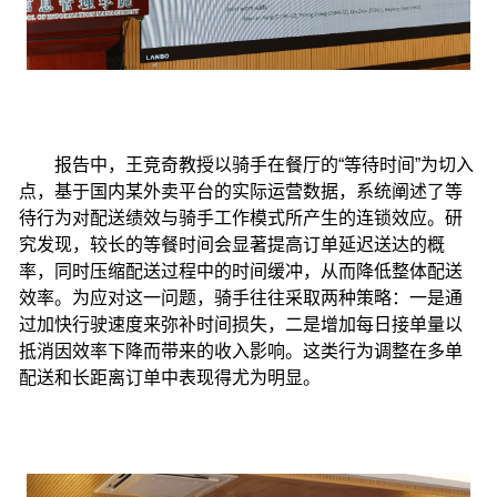
报告中，王竞奇教授以骑手在餐厅的“等待时间”为切入
点，基于国内某外卖平台的实际运营数据，系统阐述了等
待行为对配送绩效与骑手工作模式所产生的连锁效应。研
究发现，较长的等餐时间会显著提高订单延迟送达的概
率，同时压缩配送过程中的时间缓冲，从而降低整体配送
效率。为应对这一问题，骑手往往采取两种策略：一是通
过加快行驶速度来弥补时间损失，二是增加每日接单量以
抵消因效率下降而带来的收入影响。这类行为调整在多单
配送和长距离订单中表现得尤为明显。