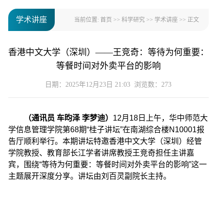
学术讲座
当前位置:
首页
>>
科学研究
>>
学术讲座
>> 正文
香港中文大学（深圳）——王竞奇：等待为何重要：
等餐时间对外卖平台的影响
日期：2025年12月23日 21:03 浏览数：
273
（通讯员 车昀泽 李梦迪）
12月18日上午，华中师范大
学信息管理学院第68期“桂子讲坛”在南湖综合楼N10001报
告厅顺利举行。本期讲坛特邀香港中文大学（深圳）经管
学院教授、教育部长江学者讲席教授王竞奇担任主讲嘉
宾，围绕“等待为何重要：等餐时间对外卖平台的影响”这一
主题展开深度分享。讲坛由刘百灵副院长主持。