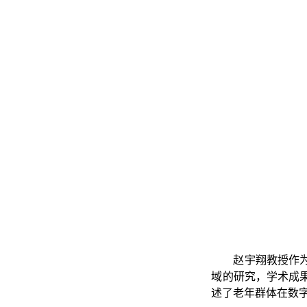
赵宇翔教授作
域的研究，学术成果
述了老年群体在数