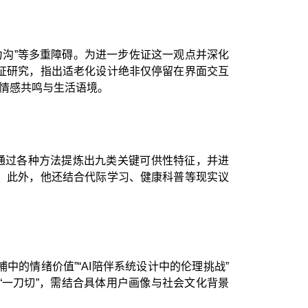
权力沟”等多重障碍。为进一步佐证这一观点并深化
证研究，指出适老化设计绝非仅停留在界面交互
、情感共鸣与生活语境。
通过各种方法提炼出九类关键可供性特征，并进
。此外，他还结合代际学习、健康科普等现实议
中的情绪价值”“AI陪伴系统设计中的伦理挑战”
一刀切”，需结合具体用户画像与社会文化背景