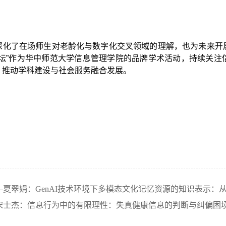
深化了在场师生对老龄化与数字化交叉领域的理解，也为未来开
讲坛”作为华中师范大学信息管理学院的品牌学术活动，持续关注
，推动学科建设与社会服务融合发展。
夏翠娟：GenAI技术环境下多模态文化记忆资源的知识表示：
宋士杰：信息行为中的有限理性：失真健康信息的判断与纠偏困