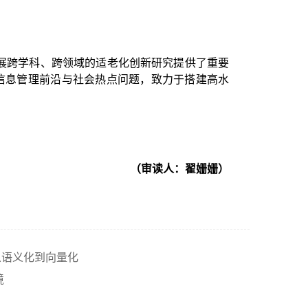
展跨学科、跨领域的适老化创新研究提供了重要
信息管理前沿与社会热点问题，致力于搭建高水
（审读人：翟姗姗）
从语义化到向量化
境