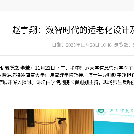
——赵宇翔：数智时代的适老化设计
日期：2025年11月28日 10:48 浏览数：
凡 袁所之 李萱）
11月21日下午，华中师范大学信息管理学院主
本期讲坛特邀南京大学信息管理学院教授、博士生导师赵宇翔担任
究”展开深入探讨。讲坛由学院副院长翟姗姗主持，现场师生反响