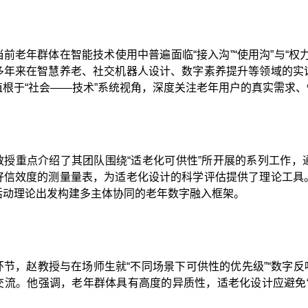
前老年群体在智能技术使用中普遍面临“接入沟”“使用沟”与“
多年来在智慧养老、社交机器人设计、数字素养提升等领域的实
植根于“社会——技术”系统视角，深度关注老年用户的真实需求
教授重点介绍了其团队围绕“适老化可供性”所开展的系列工作，
好信效度的测量量表，为适老化设计的科学评估提供了理论工具
活动理论出发构建多主体协同的老年数字融入框架。
节，赵教授与在场师生就“不同场景下可供性的优先级”“数字反哺
交流。他强调，老年群体具有高度的异质性，适老化设计应避免“