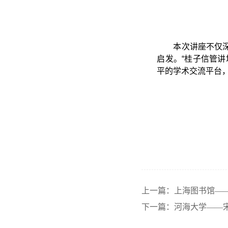
本次讲座不仅
启发。“桂子信管
平的学术交流平台
上一篇：上海图书馆——
下一篇：河海大学——