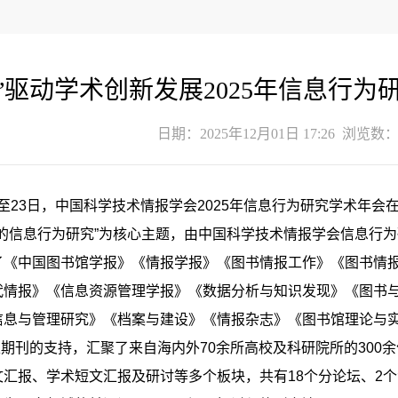
+”驱动学术创新发展2025年信息行
日期：2025年12月01日 17:26 浏览数
1日至23日，中国科学技术情报学会2025年信息行为研究学术年
动下的信息行为研究”为核心主题，由中国科学技术情报学会信息
了《中国图书馆学报》《情报学报》《图书情报工作》《图书情
代情报》《信息资源管理学报》《数据分析与知识发现》《图书
与管理研究》《档案与建设》《情报杂志》《图书馆理论与实践》《知识管
t等多家期刊的支持，汇聚了来自海内外70余所高校及科研院所的3
汇报、学术短文汇报及研讨等多个板块，共有18个分论坛、2个