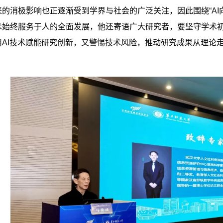
的消极影响也正逐渐受到学界与社会的广泛关注，因此围绕“AI
术始终服务于人的全面发展，他还寄语广大研究者，要坚守学术
用AI技术赋能研究创新，又警惕技术风险，推动研究成果从理论