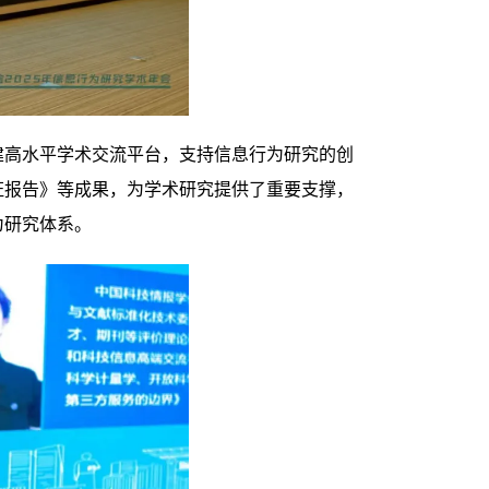
高水平学术交流平台，支持信息行为研究的创
证报告》等成果，为学术研究提供了重要支撑，
为研究体系。