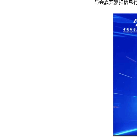
与会嘉宾紧扣信息