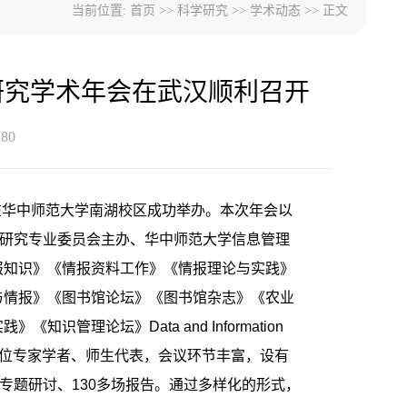
当前位置:
首页
>>
科学研究
>>
学术动态
>> 正文
为研究学术年会在武汉顺利召开
：
80
会在华中师范大学南湖校区成功举办。本次年会以
行为研究专业委员会主办、华中师范大学信息管理
报知识》《情报资料工作》《情报理论与实践》
与情报》《图书馆论坛》《图书馆杂志》《农业
理论坛》Data and Information
00余位专家学者、师生代表，会议环节丰富，设有
专题研讨、130多场报告。通过多样化的形式，