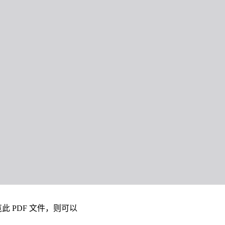
此 PDF 文件，则可以