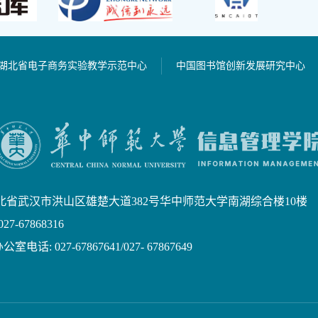
湖北省电子商务实验教学示范中心
中国图书馆创新发展研究中心
北省武汉市洪山区雄楚大道382号华中师范大学南湖综合楼10楼
7-67868316
话: 027-67867641/027- 67867649