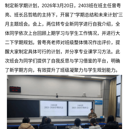
制定新学期计划，2026年3月20日，2403班在班主任曾粤
亮、班长吕哲皓的主持下，开展了“学期总结和未来计划”三
月主题班会。会上，两位转专业新同学进行自我介绍，全
体同学依次上台回顾上期学习与学生工作情况，并进行大
二下学期规划。曾粤亮老师对班级整体情况作出评价，提
醒大家制定具体可行的计划，并分享专业课学习方法。此
次班会为同学们提供了自我反思与学习借鉴的平台，明确
了新学期方向，有效提升了班级凝聚力与学生规划能力。