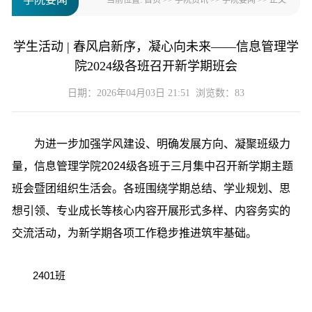
当前位置:
首页
>>
学院资讯
>>
学院要闻
>> 正文
学生活动 | 春风启新序，凝心向未来——信息管理学
院2024级各班召开新学期班会
日期：2026年04月03日 21:51 浏览数：
83
为进一步加强学风建设、明确发展方向、凝聚班级力
量，信息管理学院2024级各班于三月集中召开新学期主题
班会暨团组织生活会。各班围绕学期总结、学业规划、思
想引领、专业成长等核心内容开展形式多样、内容务实的
交流活动，为新学期各项工作稳步推进筑牢基础。
2401班