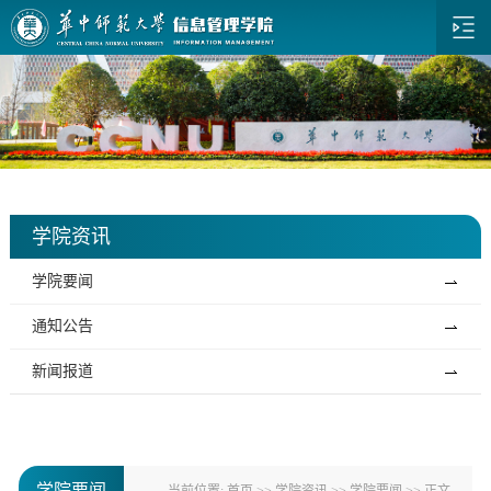
学院资讯
学院要闻
通知公告
新闻报道
学院要闻