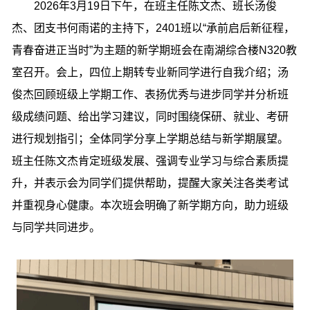
2026年3月19日下午，在班主任陈文杰、班长汤俊
杰、团支书何雨诺的主持下，2401班以“承前启后新征程，
青春奋进正当时”为主题的新学期班会在南湖综合楼N320教
室召开。会上，四位上期转专业新同学进行自我介绍；汤
俊杰回顾班级上学期工作、表扬优秀与进步同学并分析班
级成绩问题、给出学习建议，同时围绕保研、就业、考研
进行规划指引；全体同学分享上学期总结与新学期展望。
班主任陈文杰肯定班级发展、强调专业学习与综合素质提
升，并表示会为同学们提供帮助，提醒大家关注各类考试
并重视身心健康。本次班会明确了新学期方向，助力班级
与同学共同进步。