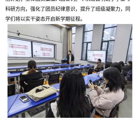
科研方向，强化了团员纪律意识，提升了班级凝聚力，同
学们将以实干姿态开启新学期征程。