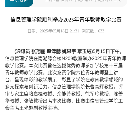
当前位置:
首页
>>
学院资讯
>>
学院要闻
>> 正文
信息管理学院顺利举办2025年青年教师教学比赛
日期：2025年05月18日 21:31 浏览数：
633
(通讯员 张翔丽 寇津赫 姚思宇 覃玉绒)
5月15日下午，
信息管理学院在南湖综合楼N209教室举办2025年青年教师
教学比赛。本次
比赛旨在选拔优秀教师参加学校第十三届
青年教师教学比赛
。此次竞赛学院六位青年教师登上讲
台，呈现精彩的教学展示，彰显了学院在教育教学领域的
多元探索与创新活力。信息管理学院院长曹高辉教授，评
审专家主席骆启桂教授、佘能芳教授、徐军玲教授、陈菁
华教授、张敏教授出席本次比赛，比赛由信息管理学院工
会主席王光超副教授主持。