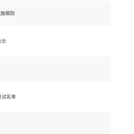
实施细则
公示
复试名单