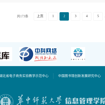
上页
1
2
3
4
5
共173条
湖北省电子商务实验教学示范中心
中国图书馆创新发展研究中心