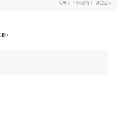
首页
》
学院资讯
》
通知公告
二批）