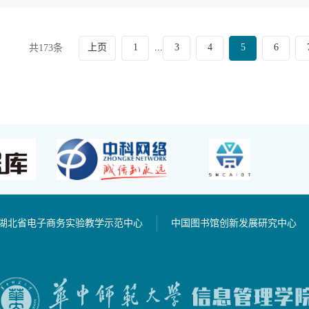
上页
1
3
4
5
6
...
共173条
湖北省电子商务实验教学示范中心
中国图书馆创新发展研究中心