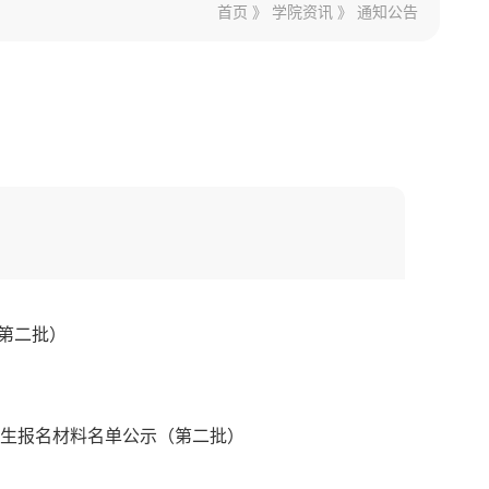
首页
》
学院资讯
》
通知公告
（第二批）
收考生报名材料名单公示（第二批）