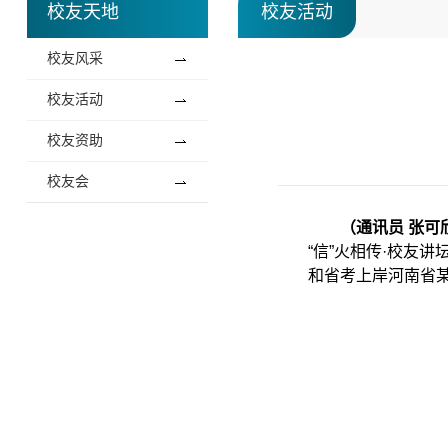
校友天地
校友活动
校友风采
校友活动
校友资助
校友会
（通讯员 张可
“信”火相传·校友
和省考上岸河南省