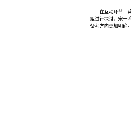
在互动环节，
姐进行探讨，宋一
备考方向更加明确