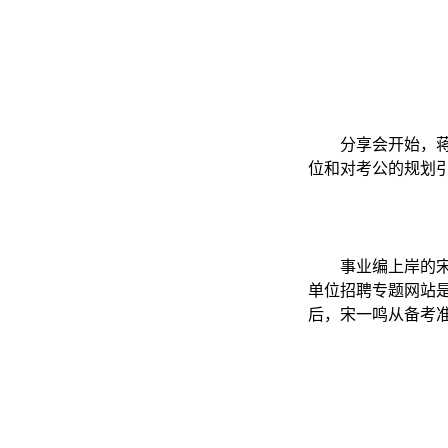
分享会开始，
位和对考公的规划
事业编上岸的
单位招聘专题网站
后，宋一鸣从备考