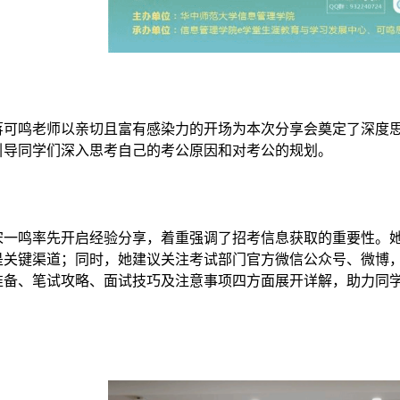
蒋可鸣老师以亲切且富有感染力的开场为本次分享会奠定了深度
引导同学们深入思考自己的考公原因和对考公的规划。
宋一鸣率先开启经验分享，着重强调了招考信息获取的重要性。
是关键渠道；同时，她建议关注考试部门官方微信公众号、微博
准备、笔试攻略、面试技巧及注意事项四方面展开详解，助力同