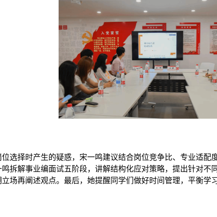
岗位选择时产生的疑惑，宋一鸣建议结合岗位竞争比、专业适配
一鸣拆解事业编面试五阶段，讲解结构化应对策略，提出针对不
明立场再阐述观点。最后，她提醒同学们做好时间管理，平衡学