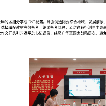
岸的孟甜分享成 “公” 秘籍。她强调选岗要综合地域、发展前
，选择适配教材高效备考。笔试备考阶段，孟甜详解行测与申论
大作文开头引习近平总书记语录，结尾升华至国家战略层次，避