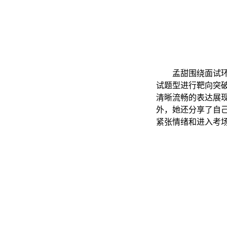
孟甜围绕面试
试题型进行靶向突
清晰流畅的表达展
外，她还分享了自
紧张情绪和进入考