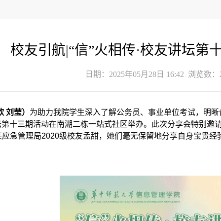
校友引航|“信”火相传·校友讲坛第
日期：2025年05月28日 16:42 浏览数：
欣 刘莹
）
为
助力我院学生深入了解公务员、事业单位考试，明晰
讲坛第十三期活动在南湖二栋一站式社区举办。此次分享会特别邀请
某应急管理局2020级校友孟甜，她们毫无保留地分享自身宝贵