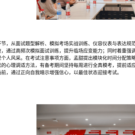
环节，从面试题型解析、模拟考场实战训练、仪容仪表与表达规
破，通过高频次模拟面试训练，提升临场应变能力；同时着重强
现个人风采。在考试注意事项方面，孟甜提出模块化时间分配策
己的心理调适方法，有备考期间坚持每周进行全真模考，提前适
场前，通过正向自我暗示增强信心，以最佳状态迎接考试。