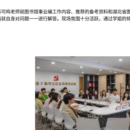
蒋可鸣老师就图书馆事业编工作内容、推荐的备考资料和湖北省
鸣就自身对问题一一进行解答。现场氛围十分活跃，通过学姐的
。