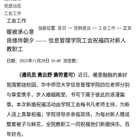
党建动态
工会工作
工会工作
当前位置:
首页
>>
党群建设
>>
工会工作
>> 正文
暖被承心意
良缘伴朝夕 —— 信息管理学院工会祝福四对新人
教职工
日期：2025年11月28日 16:48 浏览数：
（通讯员 黄云舒 黄符意可）
近日，暖意融融的美好
氛围萦绕校园，华中师范大学信息管理学院四位老师分别
与挚爱携手，步入婚姻殿堂，书写下属于彼此的浪漫篇
章。本次新婚祝福活动由学院工会梅书凡老师主持，为新
人送上真挚祝福；学院领导亦亲临现场，为每对新人赠送
整套被子与鲜花，全院教职工一同祝福他们新婚快乐、百
年好合。