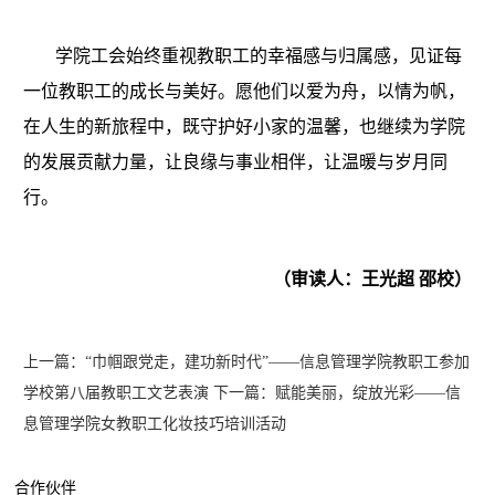
学院工会始终重视教职工的幸福感与归属感，见证每
一位教职工的成长与美好。愿他们以爱为舟，以情为帆，
在人生的新旅程中，既守护好小家的温馨，也继续为学院
的发展贡献力量，让良缘与事业相伴，让温暖与岁月同
行。
（审读人：王光超 邵校）
上一篇：“巾帼跟党走，建功新时代”——信息管理学院教职工参加
学校第八届教职工文艺表演
下一篇：赋能美丽，绽放光彩——信
息管理学院女教职工化妆技巧培训活动
合作伙伴