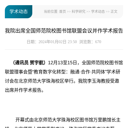
学术动态
当前位置:
首页
>>
科学研究
>>
学术动态
>> 正文
我院出席全国师范院校图书馆联盟会议并作学术报告
日期：2024年01月02日 23:50 浏览数：
670
（通讯员 贺宇航）
12月13至15日，全国师范院校图书馆
联盟理事会暨“教育数字化转型：融通·合作·共同体”学术研
讨会在北京师范大学珠海校区举行。我院李玉海教授受邀
出席并作学术报告。
开幕式由北京师范大学珠海校区图书馆万里鹏馆长主