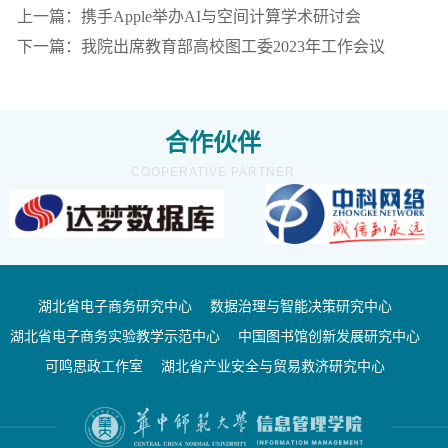
上一篇：携手Apple举办AI与空间计算学术研讨会
下一篇：我院出席教育部高校图工委2023年工作会议
合作伙伴
COOPERATIVE PARTNER
湖北省电子商务研究中心
数据治理与智能决策研究中心
湖北省电子商务实验教学示范中心
中国图书馆创新发展研究中心
可鸣思政工作室
湖北省产业安全与贸易救济研究中心